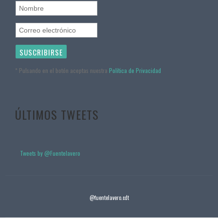
* Pulsando en el botón aceptas nuestra
Política de Privacidad
ÚLTIMOS TWEETS
Tweets by @Fuentelavero
@fuentelavero.cdt