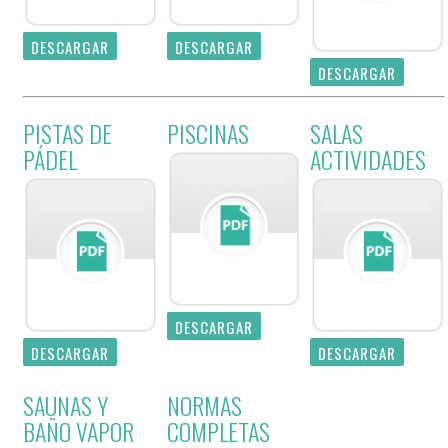
DESCARGAR
DESCARGAR
DESCARGAR
PISTAS DE
PISCINAS
SALAS
PÁDEL
ACTIVIDADES
DESCARGAR
DESCARGAR
DESCARGAR
SAUNAS Y
NORMAS
BAÑO VAPOR
COMPLETAS