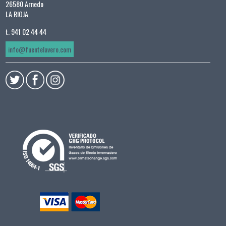
26580 Arnedo
LA RIOJA
t. 941 02 44 44
info@fuentelavero.com